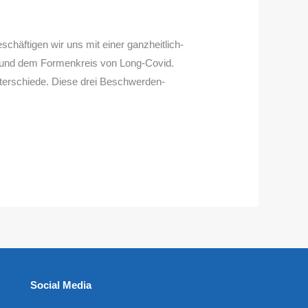
ftigen wir uns mit einer ganzheitlich-
g und dem Formenkreis von Long-Covid.
terschiede. Diese drei Beschwerden-
Social Media