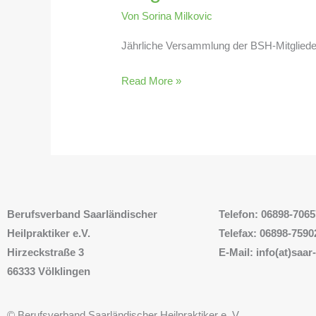
Von
Sorina Milkovic
Jährliche Versammlung der BSH-Mitgliede
Read More »
Berufsverband
Saarländischer
Telefon: 06898-706
Heilpraktiker e.V.
Telefax: 06898-7590
Hirzeckstraße 3
E-Mail: info(at)saar
66333 Völklingen
© Berufsverband Saarländischer Heilpraktiker e. V