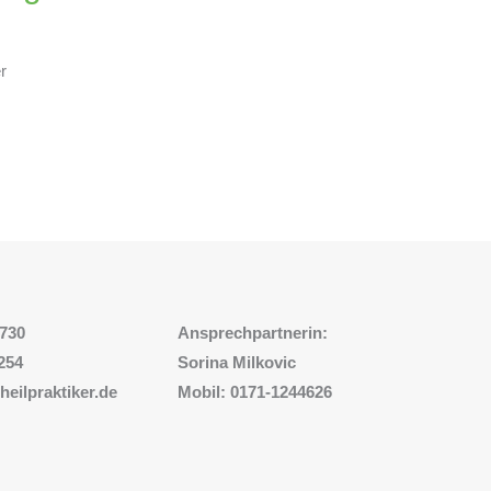
r
5730
Ansprechpartnerin:
254
Sorina Milkovic
-heilpraktiker.de
Mobil: 0171-1244626