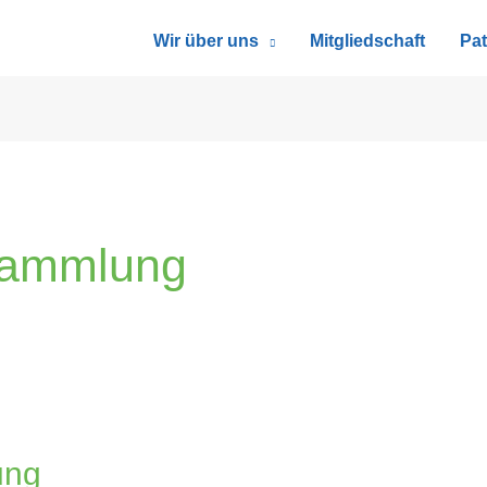
Wir über uns
Mitgliedschaft
Pat
rsammlung
ung