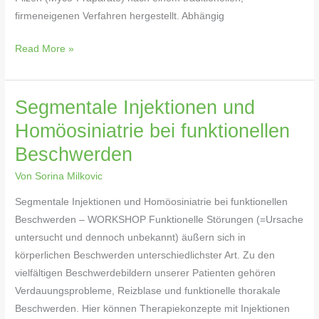
firmeneigenen Verfahren hergestellt. Abhängig
Read More »
Segmentale Injektionen und
Segmentale
Injektionen
Homöosiniatrie bei funktionellen
und
Beschwerden
Homöosiniatrie
bei
Von
Sorina Milkovic
funktionellen
Segmentale Injektionen und Homöosiniatrie bei funktionellen
Beschwerden
Beschwerden – WORKSHOP Funktionelle Störungen (=Ursache
untersucht und dennoch unbekannt) äußern sich in
körperlichen Beschwerden unterschiedlichster Art. Zu den
vielfältigen Beschwerdebildern unserer Patienten gehören
Verdauungsprobleme, Reizblase und funktionelle thorakale
Beschwerden. Hier können Therapiekonzepte mit Injektionen