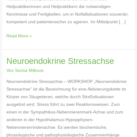
Heilpraktikerinnen und Heilpraktikern die notwendigen
Kenntnisse und Fertigkeiten, um in Notfallsituationen souverän,
kompetent und patientensicher zu agieren. Im Mittelpunkt […]
Read More »
Neuroendokrine Stressachse
Neuroendokrine
Stressachse
Von
Sorina Milkovic
Neuroendokrine Stressachse – WORKSHOP „Neuroendokrine
Stressachse“ ist die Bezeichnung für eine Aktivierungskette im
Körper von Säugetieren, welche durch Streßsituationen
ausgelöst wird. Stress führt zu zwei Reaktionsweisen: Zum
einen in der Sympathikus-Nebennierenmark-Achse und zum
anderen in der Hypothalamus-Hypopphysen-
Nebennierenrindenachse. Es werden biochemische,
physiologische und pathophysiologische Zusammenhänge